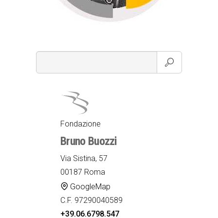
Fondazione
Bruno Buozzi
Via Sistina, 57
00187 Roma
GoogleMap
C.F. 97290040589
+39.06.6798.547