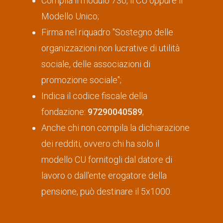
Compila il modulo 730, il CU oppure il
Modello Unico;
Firma nel riquadro "Sostegno delle
organizzazioni non lucrative di utilità
sociale, delle associazioni di
promozione sociale";
Indica il codice fiscale della
fondazione:
97290040589
;
Anche chi non compila la dichiarazione
dei redditi, ovvero chi ha solo il
modello CU fornitogli dal datore di
lavoro o dall'ente erogatore della
pensione, può destinare il 5x1000.