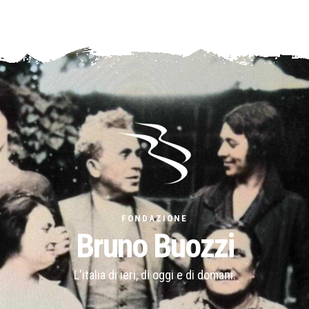
FONDAZIONE
Bruno Buozzi
L'italia di ieri, di oggi e di domani.