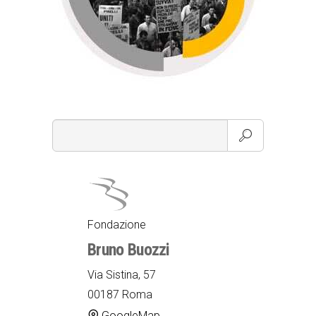
Fondazione
Bruno Buozzi
Via Sistina, 57
00187 Roma
GoogleMap