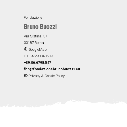
Fondazione
Bruno Buozzi
Via Sistina, 57
00187 Roma
GoogleMap
C.F. 97290040589
+39.06.6798.547
fbb@fondazionebrunobuozzi.eu
Privacy & Cookie Policy