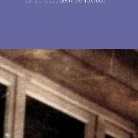
pensione, può destinare il 5x1000.