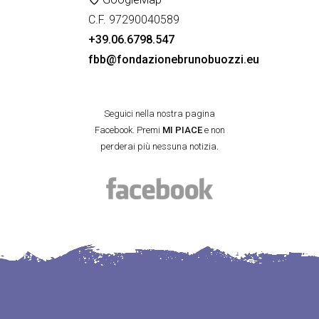
C.F. 97290040589
+39.06.6798.547
fbb@fondazionebrunobuozzi.eu
Seguici nella nostra pagina
Facebook. Premi
MI PIACE
e non
perderai più nessuna notizia.