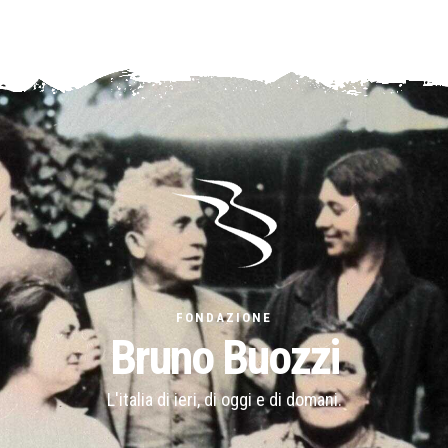
FONDAZIONE
Bruno Buozzi
L'italia di ieri, di oggi e di domani.