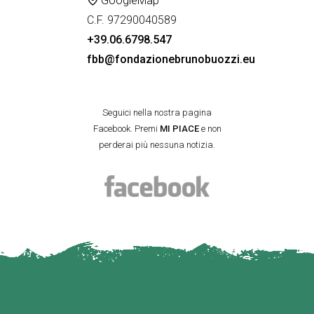
GoogleMap
C.F. 97290040589
+39.06.6798.547
fbb@fondazionebrunobuozzi.eu
Seguici nella nostra pagina
Facebook. Premi
MI PIACE
e non
perderai più nessuna notizia.