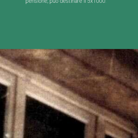
pensione, può destinare il 5x1000.