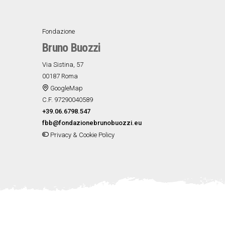
Fondazione
Bruno Buozzi
Via Sistina, 57
00187 Roma
GoogleMap
C.F. 97290040589
+39.06.6798.547
fbb@fondazionebrunobuozzi.eu
Privacy & Cookie Policy