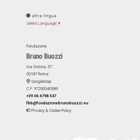
altra lingua
Select Language
▼
Fondazione
Bruno Buozzi
Via Sistina, 57
00187 Roma
GoogleMap
C.F. 97290040589
+39.06.6798.547
fbb@fondazionebrunobuozzi.eu
Privacy & Cookie Policy