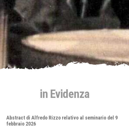
in Evidenza
9