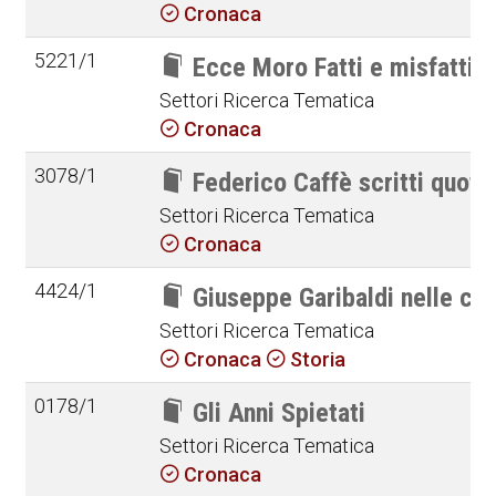
Cronaca
5221/1
Ecce Moro Fatti e misfatti di
Settori Ricerca Tematica
Cronaca
3078/1
Federico Caffè scritti quotid
Settori Ricerca Tematica
Cronaca
4424/1
Giuseppe Garibaldi nelle cr
Settori Ricerca Tematica
Cronaca
Storia
0178/1
Gli Anni Spietati
Settori Ricerca Tematica
Cronaca