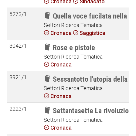
Cronaca
Sindacato
5273/1
Quella voce fucilata nella p
Settori Ricerca Tematica
Cronaca
Saggistica
3042/1
Rose e pistole
Settori Ricerca Tematica
Cronaca
3921/1
Sessantotto l'utopia della re
Settori Ricerca Tematica
Cronaca
2223/1
Settantasette La rivoluzione
Settori Ricerca Tematica
Cronaca