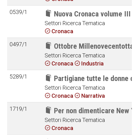
0539/1
Nuova Cronaca volume III
Settori Ricerca Tematica
Cronaca
0497/1
Ottobre Millenovecentottan
Settori Ricerca Tematica
Cronaca
Industria
5289/1
Partigiane tutte le donne de
Settori Ricerca Tematica
Cronaca
Narrativa
1719/1
Per non dimenticare New Yo
Settori Ricerca Tematica
Cronaca