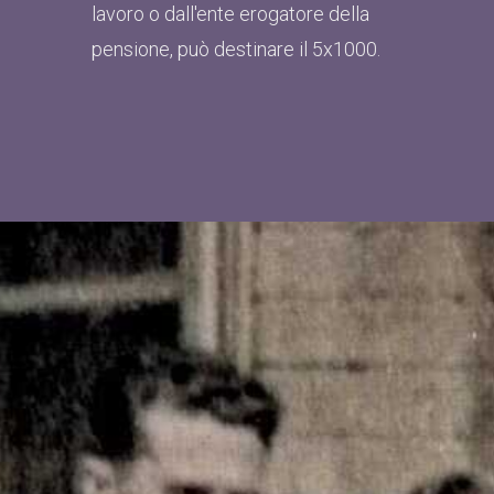
lavoro o dall'ente erogatore della
pensione, può destinare il 5x1000.