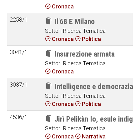
Cronaca
2258/1
Il'68 E Milano
Settori Ricerca Tematica
Cronaca
Politica
3041/1
Insurrezione armata
Settori Ricerca Tematica
Cronaca
3037/1
Intelligence e democrazia
Settori Ricerca Tematica
Cronaca
Politica
4536/1
Jirì Pelikàn Io, esule indige
Settori Ricerca Tematica
Cronaca
Narrativa