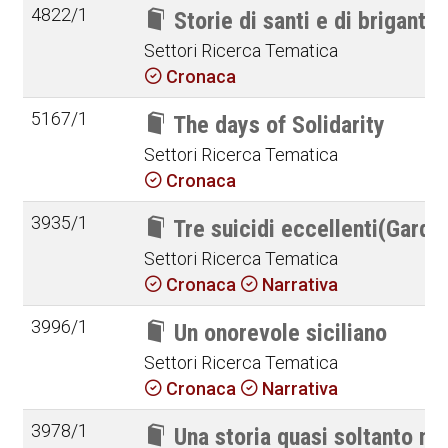
4822/1
Storie di santi e di briganti
Settori Ricerca Tematica
Cronaca
5167/1
The days of Solidarity
Settori Ricerca Tematica
Cronaca
3935/1
Tre suicidi eccellenti(Gardini
Settori Ricerca Tematica
Cronaca
Narrativa
3996/1
Un onorevole siciliano
Settori Ricerca Tematica
Cronaca
Narrativa
3978/1
Una storia quasi soltanto mi